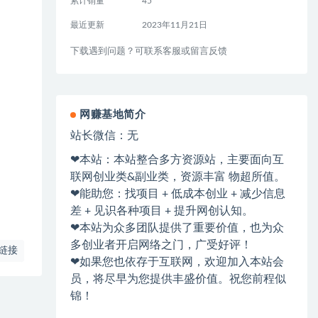
累计销量
45
最近更新
2023年11月21日
下载遇到问题？可联系客服或留言反馈
网赚基地简介
站长微信：无
❤本站：本站整合多方资源站，主要面向互
联网创业类&副业类，资源丰富 物超所值。
❤能助您：找项目 + 低成本创业 + 减少信息
差 + 见识各种项目 + 提升网创认知。
❤本站为众多团队提供了重要价值，也为众
多创业者开启网络之门，广受好评！
链接
❤如果您也依存于互联网，欢迎加入本站会
员，将尽早为您提供丰盛价值。祝您前程似
锦！