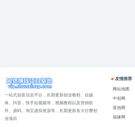
友情推荐
网站地图
一站式创富信息平台，长期更新创业教程、自媒
中创网
体、抖音，快手短视频等，视频教程以及营销软
冒泡网
件、源码、淘宝虚拟资源等，长期更新各大付费创
福缘网
业项目