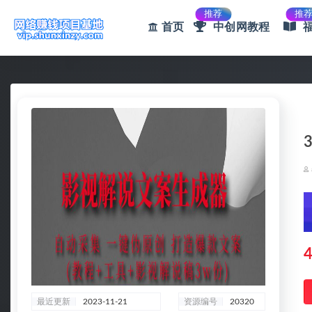
推荐
推
首页
中创网教程
全部
4
最近更新
2023-11-21
资源编号
20320