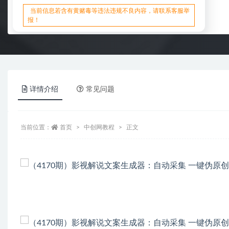
当前信息若含有黄赌毒等违法违规不良内容，请联系客服举
报！
详情介绍
常见问题
当前位置：
首页
中创网教程
正文