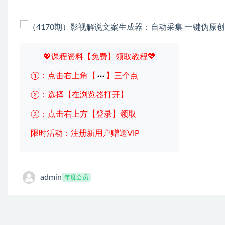
💖课程资料【免费】领取教程💖
①：点击右上角【
】三个点
②：选择【在浏览器打开】
③：点击右上方【登录】领取
限时活动：注册新用户赠送VIP
admin
年度会员