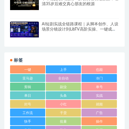
清35岁后难交真心朋友的根源
AI短剧实战全链路课程｜从脚本创作、人设
场景分镜设计到LibTV高阶实操、一键成片
标准化交付教程
标签
一键
上手
也能
亚马逊
全自动
冷门
剪辑
副业
单号
单日
头条
实战
封号
小红
就能
工作流
干货
广告
快手
批量
操作