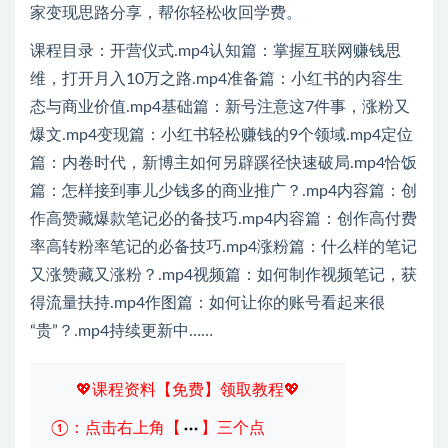
家变现思路分享，帮你轻松收回学费。
课程目录：开营仪式.mp4认知篇：掌握互联网赚钱思
维，打开月入10万之路.mp4准备篇：小红书的内容生
态与商业价值.mp4基础篇：新号注意这7件事，涨粉又
爆文.mp4变现篇：小红书轻松赚钱的9个领域.mp4定位
篇：内卷时代，新博主如何另辟蹊径快速破局.mp4恰饭
篇：怎样接到事儿少钱多的商业推广？.mp4内容篇：创
作高赞藏爆款笔记必的备技巧.mp4内容篇：创作高付费
率高转粉率笔记的必备技巧.mp4涨粉篇：什么样的笔记
又涨赞藏又涨粉？.mp4视频篇：如何制作视频笔记，获
得流量扶持.mp4作图篇：如何让你的账号看起来很
“贵”？.mp4持续更新中……
💖课程资料【免费】领取教程💖
①：点击右上角【
】三个点