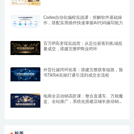
能搭建自动运行的智能体
Codex自动化编程实战课：拆解软件基础操
作，搭配实用插件快速掌握AI代码编写能力
百万IP高变现实战营：从定位获客到私域批
量成交，搭建完整IP商业闭环
外贸社媒闭环拓客：搭建完整获客链路，脸
书TikTok实操打通引流到成交全流程
电商全店动销高阶课：整合直通车、万相魔
盒、全站推广，系统化搭建店铺长效动销方
案
标签