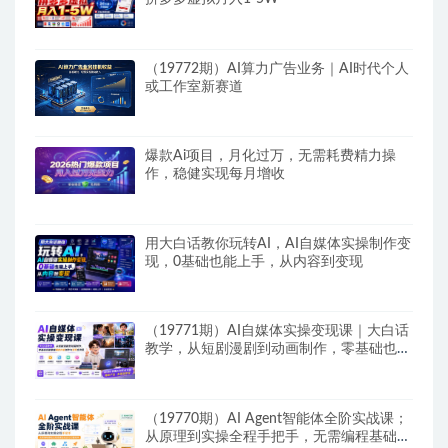
（19772期）AI算力广告业务｜AI时代个人
或工作室新赛道
爆款Ai项目，月化过万，无需耗费精力操
作，稳健实现每月增收
用大白话教你玩转AI，AI自媒体实操制作变
现，0基础也能上手，从内容到变现
（19771期）AI自媒体实操变现课｜大白话
教学，从短剧漫剧到动画制作，零基础也能
掌握爆款内容创作与变现全流程
（19770期）AI Agent智能体全阶实战课；
从原理到实操全程手把手，无需编程基础也