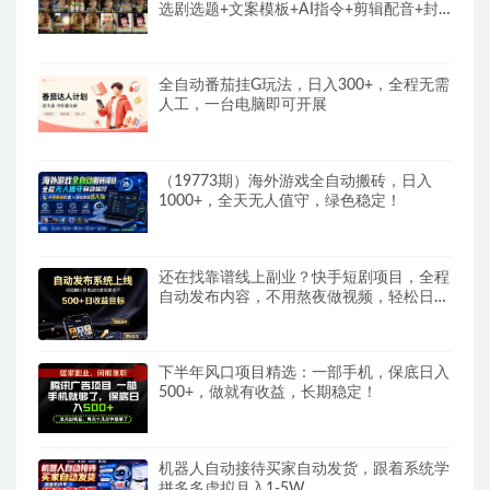
选剧选题+文案模板+AI指令+剪辑配音+封
面全流程变现，解锁精选独家收益
全自动番茄挂G玩法，日入300+，全程无需
人工，一台电脑即可开展
（19773期）海外游戏全自动搬砖，日入
1000+，全天无人值守，绿色稳定！
还在找靠谱线上副业？快手短剧项目，全程
自动发布内容，不用熬夜做视频，轻松日入
500+
下半年风口项目精选：一部手机，保底日入
500+，做就有收益，长期稳定！
机器人自动接待买家自动发货，跟着系统学
拼多多虚拟月入1-5W