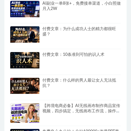
AI副业一单8张+，免费接单渠道，小白照做
月入2W
付费文章：为什么成功人士的精力都很旺
盛？
付费文章：10条准到可怕的识人术
付费文章：什么样的男人最让女人无法抵
抗？
【跨境电商必备】AI无线画布制作商品宣传
视频，四步搞定，无线画布工作流，操作简
单好上手