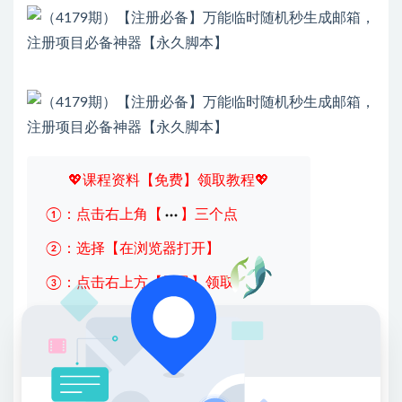
💖课程资料【免费】领取教程💖
①：点击右上角【
】三个点
②：选择【在浏览器打开】
③：点击右上方【登录】领取
限时活动：注册新用户赠送VIP
收藏
海报
链接