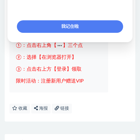
望2022年影视剪辑行业
持续更新中……
我记住啦
💖课程资料【免费】领取教程💖
①：点击右上角【
】三个点
②：选择【在浏览器打开】
③：点击右上方【登录】领取
限时活动：注册新用户赠送VIP
收藏
海报
链接