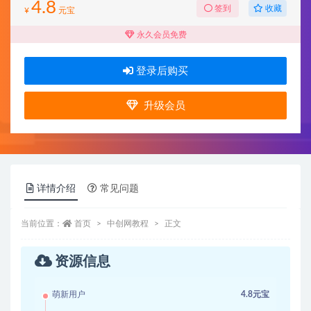
4.8
收藏
签到
¥
元宝
永久会员免费
登录后购买
升级会员
详情介绍
常见问题
当前位置：
首页
中创网教程
正文
资源信息
萌新用户
4.8元宝