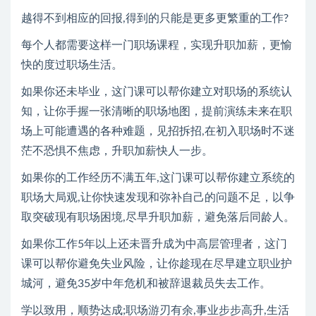
越得不到相应的回报,得到的只能是更多更繁重的工作?
每个人都需要这样一门职场课程，实现升职加薪，更愉
快的度过职场生活。
如果你还未毕业，这门课可以帮你建立对职场的系统认
知，让你手握一张清晰的职场地图，提前演练未来在职
场上可能遭遇的各种难题，见招拆招,在初入职场时不迷
茫不恐惧不焦虑，升职加薪快人一步。
如果你的工作经历不满五年,这门课可以帮你建立系统的
职场大局观,让你快速发现和弥补自己的问题不足，以争
取突破现有职场困境,尽早升职加薪，避免落后同龄人。
如果你工作5年以上还未晋升成为中高层管理者，这门
课可以帮你避免失业风险，让你趁现在尽早建立职业护
城河，避免35岁中年危机和被辞退裁员失去工作。
学以致用，顺势达成;职场游刃有余,事业步步高升,生活