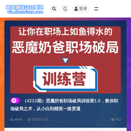
登录
全部
#
（4215期）恶魔奶爸职场破局训练营1.0，教你职
场破局之术，从小白到精英一路贯通
admin
2023-11-21
952