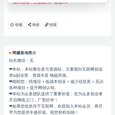
限时活动：注册新用户赠送VIP
收藏
海报
链接
网赚基地简介
站长微信：无
❤本站：本站整合多方资源站，主要面向互联网创业
类&副业类，资源丰富 物超所值。
❤能助您：找项目 + 低成本创业 + 减少信息差 + 见识
各种项目 + 提升网创认知。
❤本站为众多团队提供了重要价值，也为众多创业者
开启网络之门，广受好评！
❤如果您也依存于互联网，欢迎加入本站会员，将尽
早为您提供丰盛价值。祝您前程似锦！