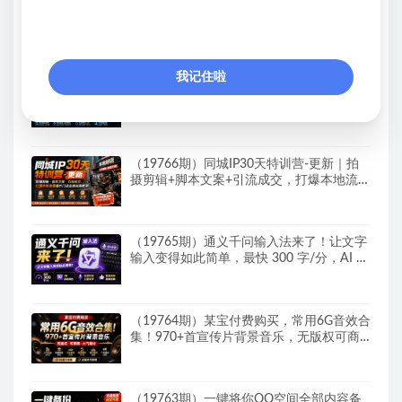
（19768期）2026亚马逊实战通关特训
营-2026更新，多维选品+渐进式打法+AI应
用，从0到1打造盈利店铺
我记住啦
（19767期）2026抖店运营新课｜8月更新
｜不动销起店+商品卡爆发｜达人玩法+店群
批量复制｜轻松玩转抖音小店全域流量
（19766期）同城IP30天特训营-更新｜拍
摄剪辑+脚本文案+引流成交，打爆本地流量
提升门店业绩实操教学
（19765期）通义千问输入法来了！让文字
输入变得如此简单，最快 300 字/分，AI 自
动润色，说话秒变工整文字
（19764期）某宝付费购买，常用6G音效合
集！970+首宣传片背景音乐，无版权可商
用大气素材，分类清晰，高质量内容
（19763期）一键将你QQ空间全部内容备