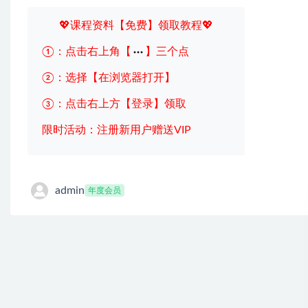
💖课程资料【免费】领取教程💖
①：点击右上角【
】三个点
②：选择【在浏览器打开】
③：点击右上方【登录】领取
限时活动：注册新用户赠送VIP
admin
年度会员