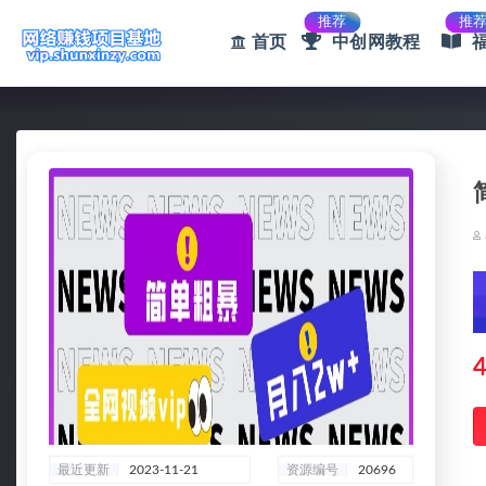
推荐
推
首页
中创网教程
全部
4
最近更新
2023-11-21
资源编号
20696