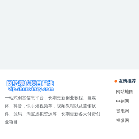
友情推荐
网站地图
一站式创富信息平台，长期更新创业教程、自媒
中创网
体、抖音，快手短视频等，视频教程以及营销软
冒泡网
件、源码、淘宝虚拟资源等，长期更新各大付费创
福缘网
业项目