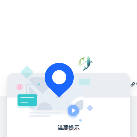
收藏
海报
温馨提示