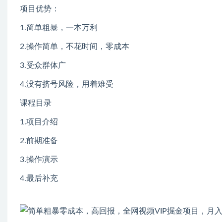
项目优势：
1.简单粗暴，一本万利
2.操作简单，不花时间，零成本
3.受众群体广
4.没有挤号风险，用着难受
课程目录
1.项目介绍
2.前期准备
3.操作演示
4.最后补充