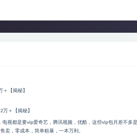
万＋【揭秘】
视都是要vip爱奇艺，腾讯视频，优酷，这些vip包月差不多是
行售卖，零成本，简单粗暴，一本万利。