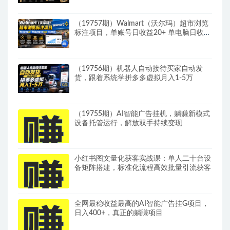
（19757期）Walmart（沃尔玛）超市浏览
标注项目，单账号日收益20+ 单电脑日收益
可达1000+带分佣机制
（19756期）机器人自动接待买家自动发
货，跟着系统学拼多多虚拟月入1-5万
（19755期）AI智能广告挂机，躺赚新模式
设备托管运行，解放双手持续变现
小红书图文量化获客实战课：单人二十台设
备矩阵搭建，标准化流程高效批量引流获客
全网最稳收益最高的AI智能广告挂G项目，
日入400+，真正的躺賺项目