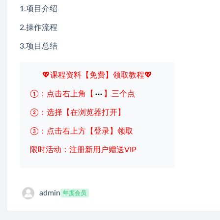
1.项目介绍
2.操作流程
3.项目总结
💖课程资料【免费】领取教程💖
①：点击右上角【
】三个点
②：选择【在浏览器打开】
③：点击右上方【登录】领取
限时活动：注册新用户赠送VIP
admin
年度会员