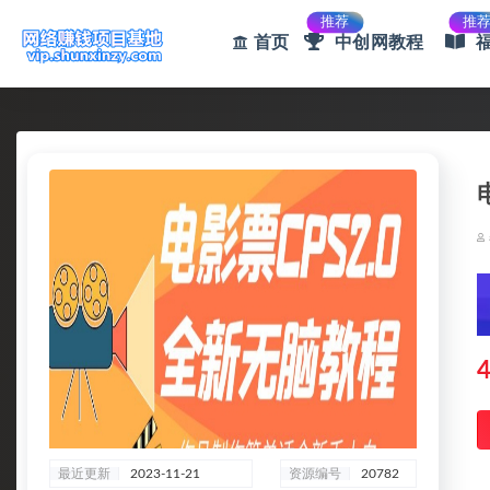
推荐
推
首页
中创网教程
全部
4
最近更新
2023-11-21
资源编号
20782