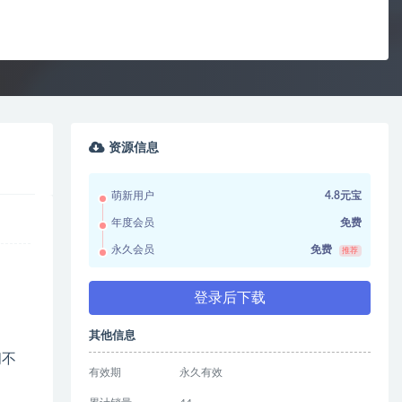
资源信息
萌新用户
4.8元宝
年度会员
免费
永久会员
免费
推荐
登录后下载
其他信息
间不
有效期
永久有效