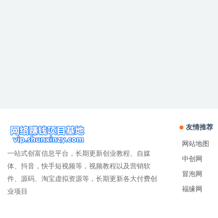
友情推荐
网站地图
一站式创富信息平台，长期更新创业教程、自媒
中创网
体、抖音，快手短视频等，视频教程以及营销软
冒泡网
件、源码、淘宝虚拟资源等，长期更新各大付费创
福缘网
业项目