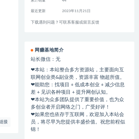
累计销量
44
最近更新
2023年11月21日
下载遇到问题？可联系客服或留言反馈
网赚基地简介
站长微信：无
❤本站：本站整合多方资源站，主要面向互
联网创业类&副业类，资源丰富 物超所值。
❤能助您：找项目 + 低成本创业 + 减少信息
差 + 见识各种项目 + 提升网创认知。
❤本站为众多团队提供了重要价值，也为众
多创业者开启网络之门，广受好评！
❤如果您也依存于互联网，欢迎加入本站会
员，将尽早为您提供丰盛价值。祝您前程似
链接
锦！