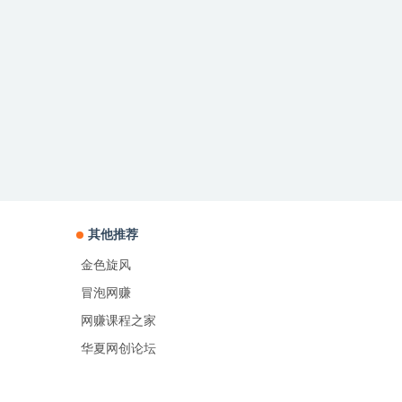
其他推荐
金色旋风
冒泡网赚
网赚课程之家
华夏网创论坛