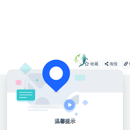
收藏
海报
温馨提示