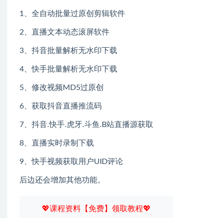
1、全自动批量过原创剪辑软件
2、直播文本动态滚屏软件
3、抖音批量解析无水印下载
4、快手批量解析无水印下载
5、修改视频MD5过原创
6、获取抖音直播推流码
7、抖音.快手.虎牙.斗鱼.B站直播源获取
8、直播实时录制下载
9、快手视频获取用户UID评论
后边还会增加其他功能。
💖课程资料【免费】领取教程💖