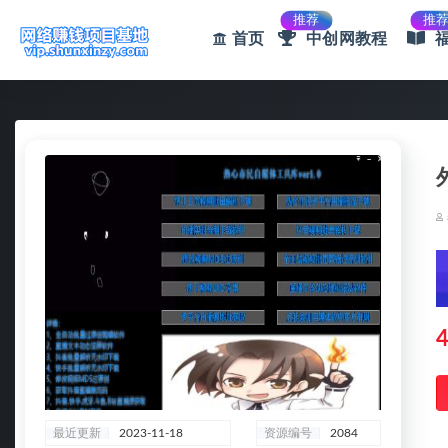
推荐
推
首页
中创网教程
全部
4
最近更新
2023-11-18
资源编号
2084