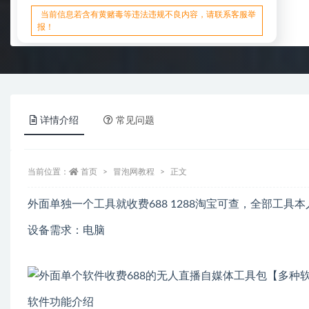
当前信息若含有黄赌毒等违法违规不良内容，请联系客服举
报！
详情介绍
常见问题
当前位置：
首页
冒泡网教程
正文
外面单独一个工具就收费688 1288淘宝可查，全部工
设备需求：电脑
软件功能介绍