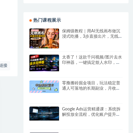
热门课程展示
保姆级教程｜用AI无线画布做沉
浸式吃播，3步直接出片，无线
画布工作流，操作简单好上手
太香了！这款千问视频/图片去水
印神器，一键搞定烦人水印，本
链接
地完全免费，浏览器拓展插件
零撸搬砖掘金项目，玩法稳定普
通人可落地的长期副业，月收益
轻松10000+
Google Ads运营精通课：系统拆
解投放全流程，优化账户提升广
告投产回报率