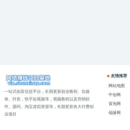
友情推荐
网站地图
一站式创富信息平台，长期更新创业教程、自媒
中创网
体、抖音，快手短视频等，视频教程以及营销软
冒泡网
件、源码、淘宝虚拟资源等，长期更新各大付费创
福缘网
业项目