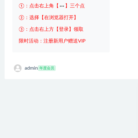
①：点击右上角【
】三个点
②：选择【在浏览器打开】
③：点击右上方【登录】领取
限时活动：注册新用户赠送VIP
admin
年度会员