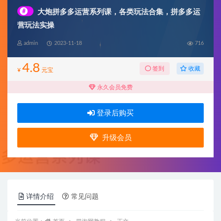
#
大炮拼多多运营系列课，各类​玩法合集，拼多多运
营玩法实操
admin
2023-11-18
716
4.8
收藏
签到
¥
元宝
永久会员免费
登录后购买
升级会员
详情介绍
常见问题