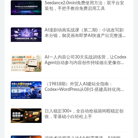
Seedance2.0mini免费使用方法：双平台安
装包，手把手教你免费启用工具
AI漫剧动画实战课（第二期)：小说改写剧
本分镜，御灵画布即梦AI快速产出完整漫剧
作品
AI一人内容公司30天实战训练营，让Codex
Agent自动参与内容创作持续做出更像你、
更有竞争力的内容
（19818期）外贸人AI建站全指南：
Codex+WordPress从0到1·搭建高转化询盘
站·解锁SEO/GEO流量新玩法-更新
日入稳定300+，全自动抢福袋闲暇稳定创
收，零基础小白轻松上手