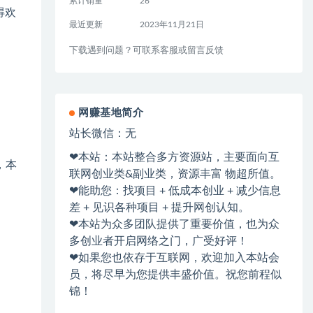
累计销量
26
得欢
最近更新
2023年11月21日
下载遇到问题？可联系客服或留言反馈
网赚基地简介
站长微信：无
❤本站：本站整合多方资源站，主要面向互
，本
联网创业类&副业类，资源丰富 物超所值。
❤能助您：找项目 + 低成本创业 + 减少信息
差 + 见识各种项目 + 提升网创认知。
❤本站为众多团队提供了重要价值，也为众
多创业者开启网络之门，广受好评！
❤如果您也依存于互联网，欢迎加入本站会
员，将尽早为您提供丰盛价值。祝您前程似
锦！