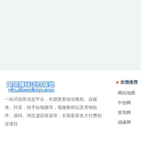
友情推荐
网站地图
一站式创富信息平台，长期更新创业教程、自媒
中创网
体、抖音，快手短视频等，视频教程以及营销软
冒泡网
件、源码、淘宝虚拟资源等，长期更新各大付费创
福缘网
业项目