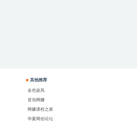
其他推荐
金色旋风
冒泡网赚
网赚课程之家
华夏网创论坛