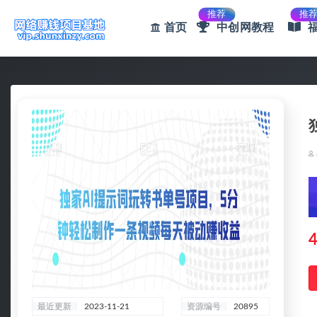
推荐
推
首页
中创网教程
全部
4
最近更新
2023-11-21
资源编号
20895