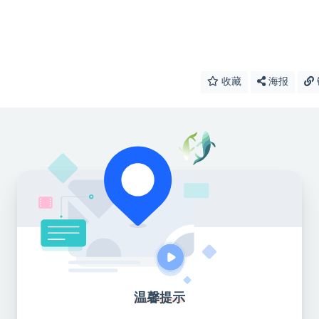
收藏
海报
温馨提示