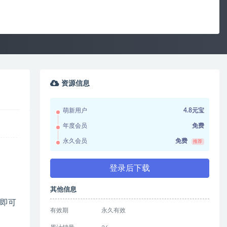
资源信息
萌新用户
4.8元宝
年度会员
免费
永久会员
免费
推荐
登录后下载
其他信息
家即可
有效期
永久有效