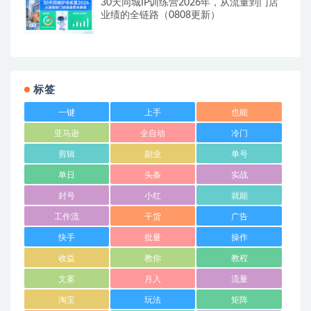
30天同城IP训练营2026年，从流量到门店
业绩的全链路（0808更新）
标签
一键
上手
也能
亚马逊
全自动
冷门
剪辑
副业
单号
单日
头条
实战
封号
小红
就能
工作流
干货
广告
快手
批量
操作
收益
教你
教程
文案
月入
流量
淘宝
玩法
矩阵