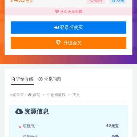
¥
元宝
永久会员免费
登录后购买
升级会员
详情介绍
常见问题
当前位置：
首页
中创网教程
正文
资源信息
萌新用户
4.8元宝
年度会员
免费