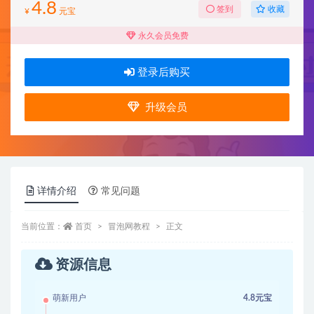
4.8
收藏
签到
¥
元宝
永久会员免费
登录后购买
升级会员
详情介绍
常见问题
当前位置：
首页
冒泡网教程
正文
资源信息
萌新用户
4.8元宝