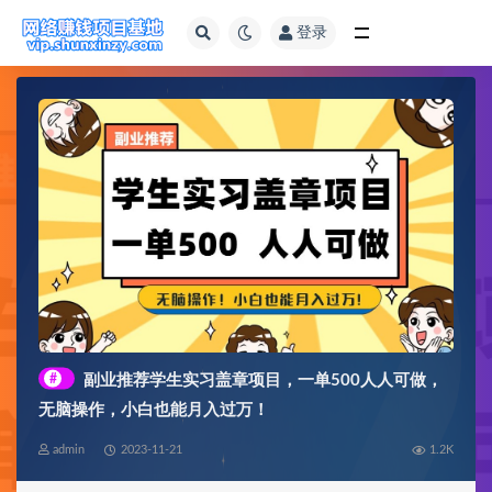
登录
全部
#
副业推荐学生实习盖章项目，一单500人人可做，
无脑操作，小白也能月入过万！
admin
2023-11-21
1.2K