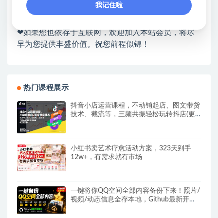
我记住啦
❤本站为众多团队提供了重要价值，也为众多创业者
开启网络之门，广受好评！
❤如果您也依存于互联网，欢迎加入本站会员，将尽
早为您提供丰盛价值。祝您前程似锦！
热门课程展示
抖音小店运营课程，不动销起店、图文带货
技术、截流等，三频共振轻松玩转抖店(更
新26年08月)
小红书卖艺术疗愈活动方案，323天到手
12w+，有需求就有市场
一键将你QQ空间全部内容备份下来！照片/
视频/动态信息全存本地，Github最新开源
项目QzoneArchive