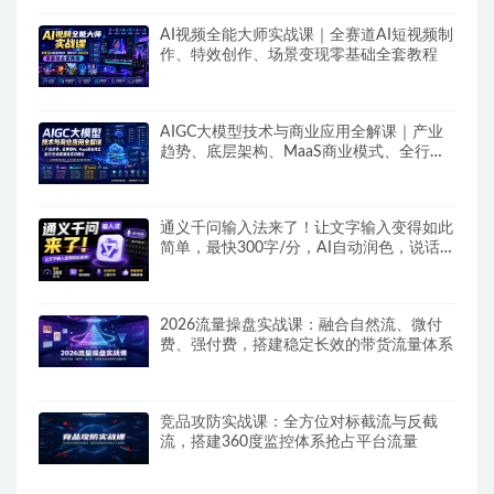
AI视频全能大师实战课｜全赛道AI短视频制
作、特效创作、场景变现零基础全套教程
AIGC大模型技术与商业应用全解课｜产业
趋势、底层架构、MaaS商业模式、全行业
场景落地实战教程
通义千问输入法来了！让文字输入变得如此
简单，最快300字/分，AI自动润色，说话秒
变工整文字
2026流量操盘实战课：融合自然流、微付
费、强付费，搭建稳定长效的带货流量体系
竞品攻防实战课：全方位对标截流与反截
流，搭建360度监控体系抢占平台流量