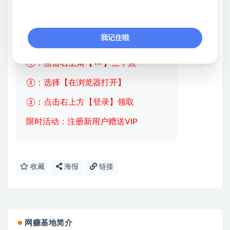
· 虚拟类目基本全网都有渠道可以出
我记住啦
💖课程资料【免费】领取教程💖
①：点击右上角【
】三个点
②：选择【在浏览器打开】
③：点击右上方【登录】领取
限时活动：注册新用户赠送VIP
收藏
海报
链接
网赚基地简介