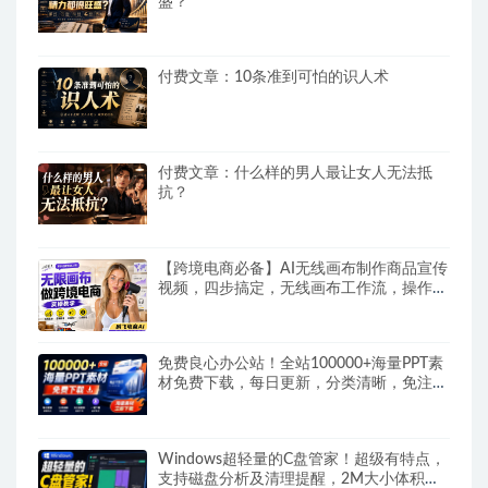
盛？
付费文章：10条准到可怕的识人术
付费文章：什么样的男人最让女人无法抵
抗？
【跨境电商必备】AI无线画布制作商品宣传
视频，四步搞定，无线画布工作流，操作简
单好上手
免费良心办公站！全站100000+海量PPT素
材免费下载，每日更新，分类清晰，免注册
登录下载爱PPT网
Windows超轻量的C盘管家！超级有特点，
支持磁盘分析及清理提醒，2M大小体积，