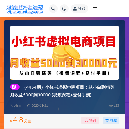
登录
全部
#
（4454期）小红书虚拟电商项目：从小白到精英
月收益5000到30000 (视频课程+交付手册)
admin
2023-11-21
623
4.8
收藏
签到
¥
元宝