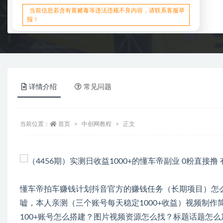
当前信息若含有黄赌毒等违法违规不良内容，请联系客服举
报！
详情介绍
常见问题
当前位置：
首页
中创网教程
正文
懂车帝拍车赚钱计划抖音官方的赚钱任务（长期项目）怎
嘘，本人亲测（三个账号每天稳定1000+收益）视频制作简
100+账号怎么搭建？图片视频资源怎么找？标题话题怎