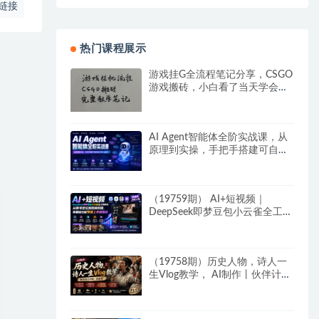
链接
热门课程展示
游戏挂G全流程笔记分享，CSGO
游戏搬砖，小白看了当天学会见
收益
AI Agent智能体全阶实战课，从
原理到实操，手把手搭建可自动
运行的AI Agent
（19759期） AI+短视频｜
DeepSeek即梦豆包小云雀全工具
教学，从账号定位到剪映剪辑，
零基础也能快速上手做爆款
（19758期）历史人物，诗人一
生Vlog教学， AI制作丨伙伴计划
丨精选收益丨商单收徒 ，新领域
红利期，抓紧做