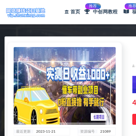
推荐
推
首页
中创网教程
全部
4
最近更新
2023-11-21
资源编号
21089