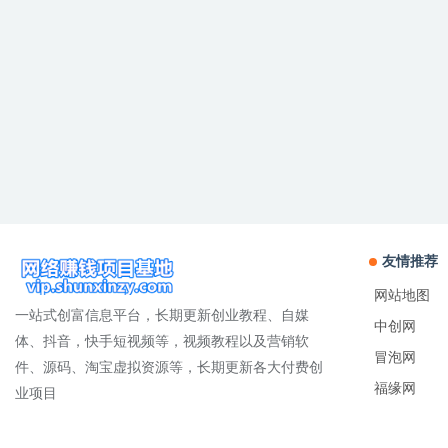
友情推荐
网站地图
一站式创富信息平台，长期更新创业教程、自媒
中创网
体、抖音，快手短视频等，视频教程以及营销软
冒泡网
件、源码、淘宝虚拟资源等，长期更新各大付费创
福缘网
业项目