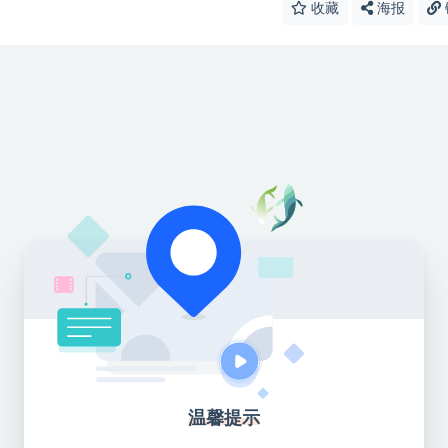
收藏
海报
温馨提示