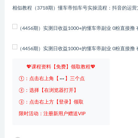
相似教程（3718期）懂车帝拍车号实操流程：抖音的运营
💖课程资料【免费】领取教程💖
①：点击右上角【
】三个点
②：选择【在浏览器打开】
③：点击右上方【登录】领取
限时活动：注册新用户赠送VIP