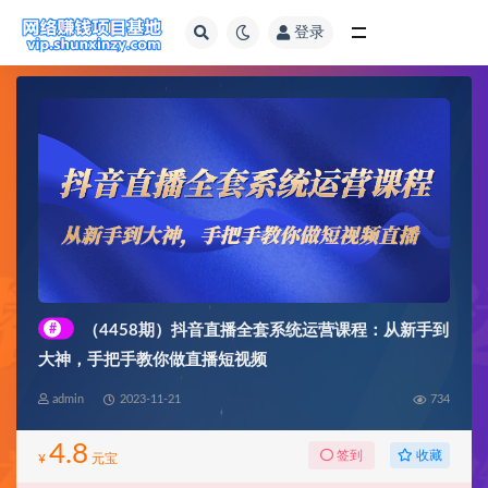
登录
全部
#
（4458期）抖音直播全套系统运营课程：从新手到
大神，手把手教你做直播短视频
admin
2023-11-21
734
4.8
收藏
签到
¥
元宝