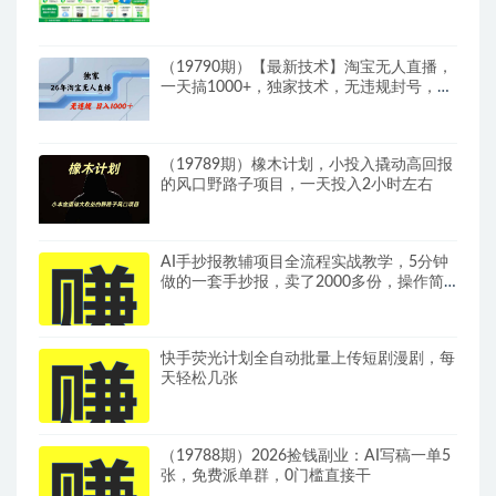
赛道，零基础也能轻松上手实操
（19790期）【最新技术】淘宝无人直播，
一天搞1000+，独家技术，无违规封号，可
矩阵开播，长期稳定
（19789期）橡木计划，小投入撬动高回报
的风口野路子项目，一天投入2小时左右
AI手抄报教辅项目全流程实战教学，5分钟
做的一套手抄报，卖了2000多份，操作简
单，月入1W+
快手荧光计划全自动批量上传短剧漫剧，每
天轻松几张
（19788期）2026捡钱副业：AI写稿一单5
张，免费派单群，0门槛直接干