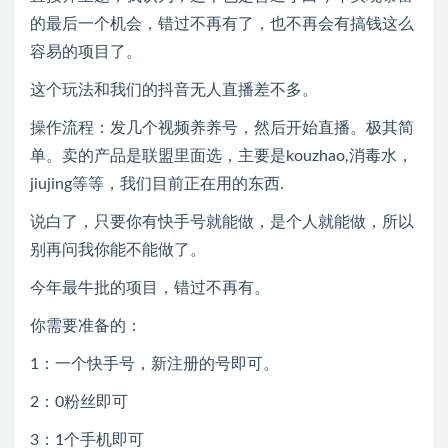
的最后一个机会，错过不再有了，也不再会有搞钱这么
容易的项目了。
这个玩法和我们的抖音无人直播差不多。
操作流程：发几个视频养养号，然后开始直播。极其简
单。卖的产品是联盟里面选，主要是kouzhao,消毒水，
jiujing等等，我们目前正在用的东西.
说白了，只要你有快手号就能做，是个人就能做，所以
别再问我你能不能做了。
今年最牛批的项目，错过不再有。
你需要准备的：
1：一个快手号，新注册的号即可。
2：0粉丝即可
3：1个手机即可