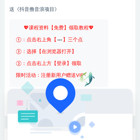
送《抖音撸音浪项目》
💖课程资料【免费】领取教程💖
①：点击右上角【
】三个点
②：选择【在浏览器打开】
③：点击右上方【登录】领取
限时活动：注册新用户赠送VIP
收藏
海报
链接
网赚基地简介