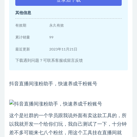
其他信息
有效期
永久有效
累计销量
99
最近更新
2023年11月21日
下载遇到问题？可联系客服或留言反馈
抖音直播间涨粉助手，快速养成千粉账号
这个是社群的一个学员跟我说外面有卖这款工具的，所
以我就开发一个给你们玩，我自己测试了一下，十分钟
差不多可能来七八个粉丝，用这个工具挂在直播间就