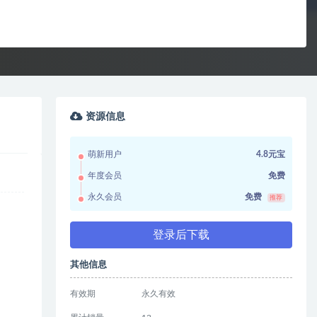
资源信息
萌新用户
4.8元宝
年度会员
免费
永久会员
免费
推荐
登录后下载
其他信息
有效期
永久有效