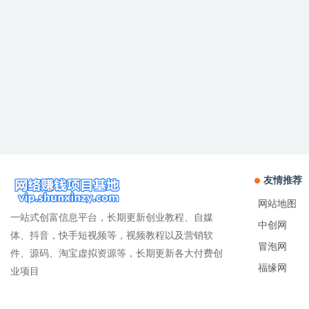
友情推荐
网站地图
一站式创富信息平台，长期更新创业教程、自媒
中创网
体、抖音，快手短视频等，视频教程以及营销软
冒泡网
件、源码、淘宝虚拟资源等，长期更新各大付费创
福缘网
业项目