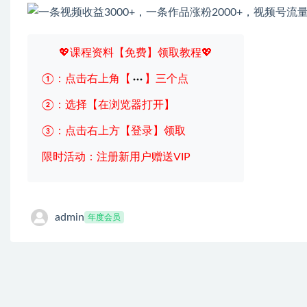
💖课程资料【免费】领取教程💖
①：点击右上角【
】三个点
②：选择【在浏览器打开】
③：点击右上方【登录】领取
限时活动：注册新用户赠送VIP
admin
年度会员