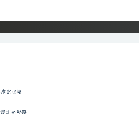
爆炸·的秘籍