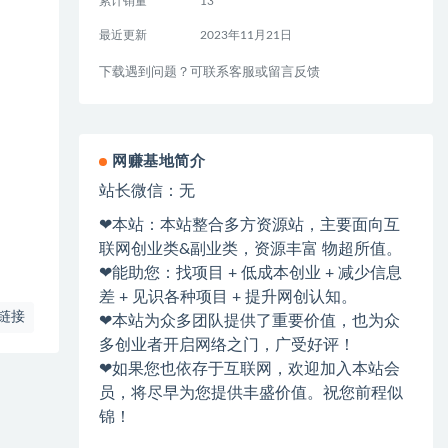
累计销量
13
最近更新
2023年11月21日
下载遇到问题？可联系客服或留言反馈
网赚基地简介
站长微信：无
❤本站：本站整合多方资源站，主要面向互
联网创业类&副业类，资源丰富 物超所值。
❤能助您：找项目 + 低成本创业 + 减少信息
差 + 见识各种项目 + 提升网创认知。
链接
❤本站为众多团队提供了重要价值，也为众
多创业者开启网络之门，广受好评！
❤如果您也依存于互联网，欢迎加入本站会
员，将尽早为您提供丰盛价值。祝您前程似
锦！