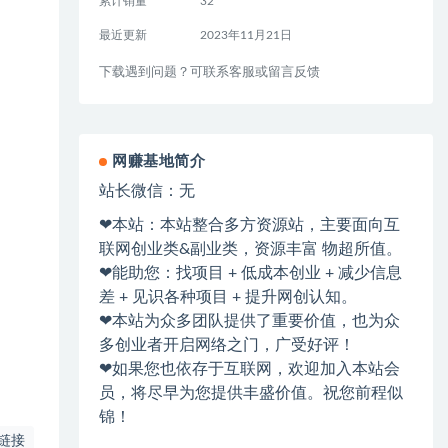
累计销量
32
最近更新
2023年11月21日
下载遇到问题？可联系客服或留言反馈
网赚基地简介
站长微信：无
❤本站：本站整合多方资源站，主要面向互
联网创业类&副业类，资源丰富 物超所值。
❤能助您：找项目 + 低成本创业 + 减少信息
差 + 见识各种项目 + 提升网创认知。
❤本站为众多团队提供了重要价值，也为众
多创业者开启网络之门，广受好评！
❤如果您也依存于互联网，欢迎加入本站会
员，将尽早为您提供丰盛价值。祝您前程似
锦！
链接