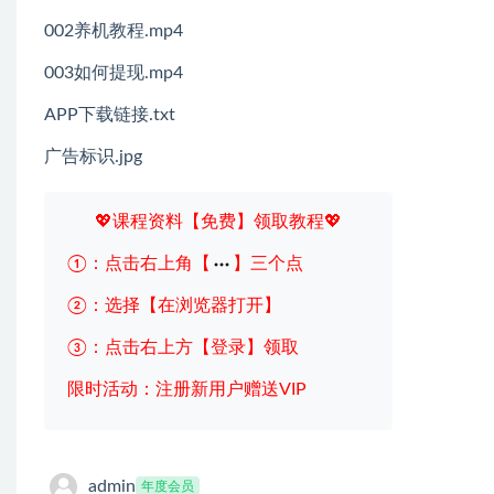
002养机教程.mp4
003如何提现.mp4
APP下载链接.txt
广告标识.jpg
💖课程资料【免费】领取教程💖
①：点击右上角【
】三个点
②：选择【在浏览器打开】
③：点击右上方【登录】领取
限时活动：注册新用户赠送VIP
admin
年度会员