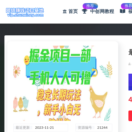
推荐
推
首页
中创网教程
全部
4
最近更新
2023-11-21
资源编号
21244