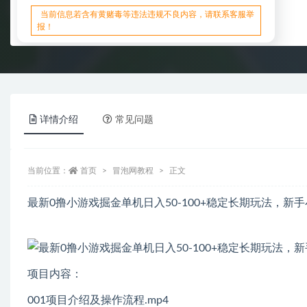
当前信息若含有黄赌毒等违法违规不良内容，请联系客服举
报！
详情介绍
常见问题
当前位置：
首页
冒泡网教程
正文
最新0撸小游戏掘金单机日入50-100+稳定长期玩法，新
项目内容：
001项目介绍及操作流程.mp4