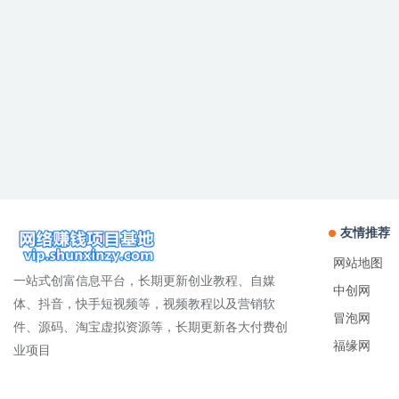
友情推荐
网站地图
一站式创富信息平台，长期更新创业教程、自媒
中创网
体、抖音，快手短视频等，视频教程以及营销软
冒泡网
件、源码、淘宝虚拟资源等，长期更新各大付费创
福缘网
业项目