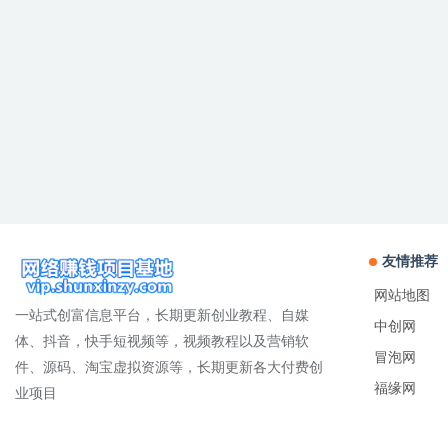
友情推荐
网站地图
一站式创富信息平台，长期更新创业教程、自媒
中创网
体、抖音，快手短视频等，视频教程以及营销软
冒泡网
件、源码、淘宝虚拟资源等，长期更新各大付费创
福缘网
业项目