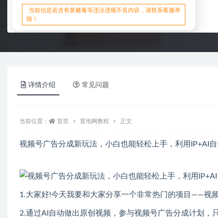
当前信息若含有黄赌毒等违法违规不良内容，请联系客服举
报！
详情介绍
常见问题
当前位置：
首页
冒泡网教程
正文
视频号广告分成新玩法，小白也能轻松上手，利用IP+AI
1.大家好!今天我要和大家分享一个非常热门的项目――
2.通过AI自动做出原创视频，参与视频号广告分成计划，