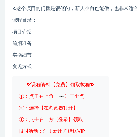
3.这个项目的门槛是很低的，新人小白也能做，也非常适
课程目录：
项目介绍
前期准备
实操细节
变现方式
💖课程资料【免费】领取教程💖
①：点击右上角【
】三个点
②：选择【在浏览器打开】
③：点击右上方【登录】领取
限时活动：注册新用户赠送VIP