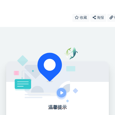
收藏
海报
温馨提示