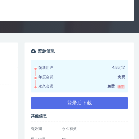
资源信息
萌新用户
4.8元宝
年度会员
免费
永久会员
免费
推荐
登录后下载
其他信息
有效期
永久有效