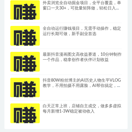
外卖浏览全自动掘金项目，全平台覆盖，单
窗口一天30+，可批量矩阵做，轻松日入
500+
全自动运行賺钱项目，无需手动操作，稳定
运行长期可做，新手副业首选
最新抖音漫画图文高收益赛道，10分钟制作
一个作品，稳拿创作者伙伴计划收益
抖音80W粉丝博主的AI历史人物生平VLOG
教学，不用拍摄不用露脸，AI帮你搞定，轻
松解锁伙伴计划+精选收益
白天正常上班，店铺自主成交，做多多虚拟
每月新增1-3W稳定被动收入