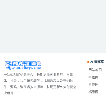
友情推荐
网站地图
一站式创富信息平台，长期更新创业教程、自媒
中创网
体、抖音，快手短视频等，视频教程以及营销软
冒泡网
件、源码、淘宝虚拟资源等，长期更新各大付费创
福缘网
业项目