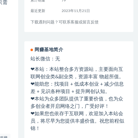
累计销量
79
只需
最近更新
2023年11月21日
下载遇到问题？可联系客服或留言反馈
网赚基地简介
站长微信：无
❤本站：本站整合多方资源站，主要面向互
联网创业类&副业类，资源丰富 物超所值。
❤能助您：找项目 + 低成本创业 + 减少信息
差 + 见识各种项目 + 提升网创认知。
❤本站为众多团队提供了重要价值，也为众
多创业者开启网络之门，广受好评！
❤如果您也依存于互联网，欢迎加入本站会
员，将尽早为您提供丰盛价值。祝您前程似
锦！