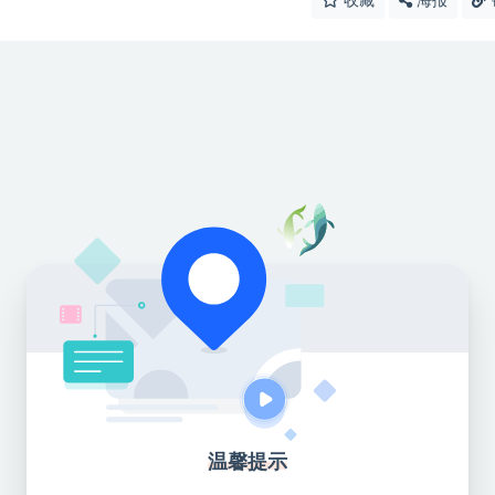
收藏
海报
温馨提示