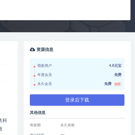
资源信息
萌新用户
4.8元宝
年度会员
免费
永久会员
免费
推荐
登录后下载
其他信息
售科
有效期
永久有效
教