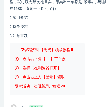
程，就可以无限次地售卖，每卖出一单都是纯利润，与睡
在1688上查询一下即可了解
1.项目介绍
2.操作流程
3.注意事项
💖课程资料【免费】领取教程💖
①：点击右上角【
】三个点
②：选择【在浏览器打开】
③：点击右上方【登录】领取
限时活动：注册新用户赠送VIP