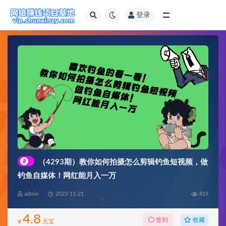
登录
全部
#
（4293期）教你如何拍摄怎么剪辑钓鱼短视频，做
钓鱼自媒体！网红能月入一万
admin
2023-11-21
819
4.8
收藏
签到
¥
元宝