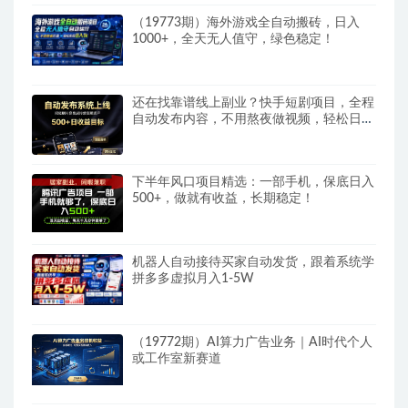
（19773期）海外游戏全自动搬砖，日入
1000+，全天无人值守，绿色稳定！
还在找靠谱线上副业？快手短剧项目，全程
自动发布内容，不用熬夜做视频，轻松日入
500+
下半年风口项目精选：一部手机，保底日入
500+，做就有收益，长期稳定！
机器人自动接待买家自动发货，跟着系统学
拼多多虚拟月入1-5W
（19772期）AI算力广告业务｜AI时代个人
或工作室新赛道