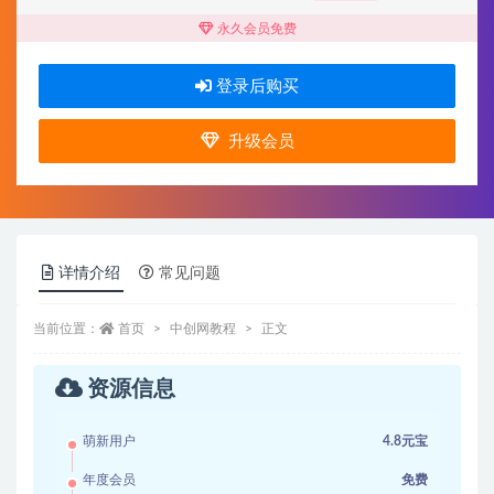
永久会员免费
登录后购买
升级会员
详情介绍
常见问题
当前位置：
首页
中创网教程
正文
资源信息
萌新用户
4.8元宝
年度会员
免费