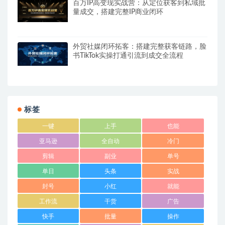
百万IP高变现实战营：从定位获客到私域批
量成交，搭建完整IP商业闭环
外贸社媒闭环拓客：搭建完整获客链路，脸
书TikTok实操打通引流到成交全流程
标签
一键
上手
也能
亚马逊
全自动
冷门
剪辑
副业
单号
单日
头条
实战
封号
小红
就能
工作流
干货
广告
快手
批量
操作