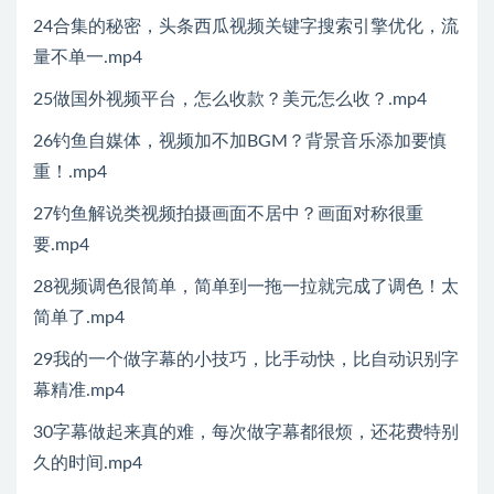
24合集的秘密，头条西瓜视频关键字搜索引擎优化，流
量不单一.mp4
25做国外视频平台，怎么收款？美元怎么收？.mp4
26钓鱼自媒体，视频加不加BGM？背景音乐添加要慎
重！.mp4
27钓鱼解说类视频拍摄画面不居中？画面对称很重
要.mp4
28视频调色很简单，简单到一拖一拉就完成了调色！太
简单了.mp4
29我的一个做字幕的小技巧，比手动快，比自动识别字
幕精准.mp4
30字幕做起来真的难，每次做字幕都很烦，还花费特别
久的时间.mp4