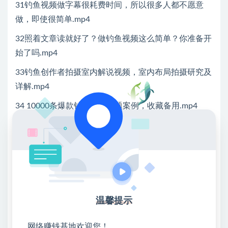
31钓鱼视频做字幕很耗费时间，所以很多人都不愿意
做，即使很简单.mp4
32照着文章读就好了？做钓鱼视频这么简单？你准备开
始了吗.mp4
33钓鱼创作者拍摄室内解说视频，室内布局拍摄研究及
详解.mp4
34 10000条爆款钓鱼视频标题案例，收藏备用.mp4
35冬天来了少钓鱼了，在室内不知道拍什么？看看从知
乎找文案的案例.mp4
36钓鱼视频时长规划，视频拍多长时间好？拍精品还是
拍快餐视频？.mp4
37拍钓鱼视频赚钱，实战剪辑：粗剪.mp4
温馨提示
38拍钓鱼视频赚钱，实战剪辑：加文字加效果.mp4
网络赚钱基地欢迎您！