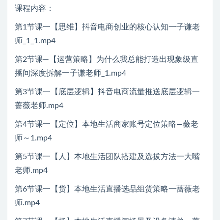
课程内容：
第1节课一【思维】抖音电商创业的核心认知一子谦老
师_1_1.mp4
第2节课—【运营策略】为什么我总能打造出现象级直
播间深度拆解一子谦老师_1.mp4
第3节课一【底层逻辑】抖音电商流量推送底层逻辑一
蔷薇老师.mp4
第4节课一【定位】本地生活商家账号定位策略—薇老
师～1.mp4
第5节课一【人】本地生活团队搭建及选拔方法一大嘴
老师.mp4
第6节课一【货】本地生活直播选品组货策略一蔷薇老
师.mp4