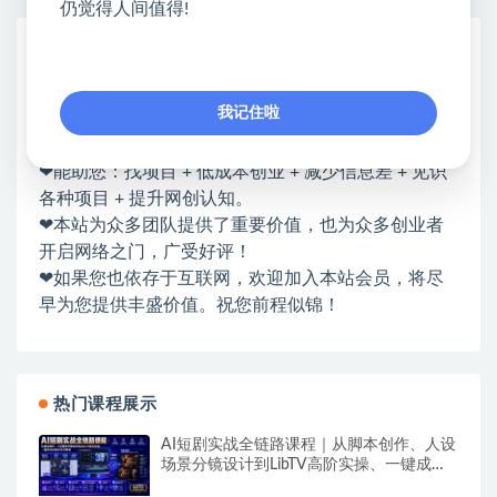
仍觉得人间值得!
网赚基地简介
站长微信：无
我记住啦
❤本站：本站整合多方资源站，主要面向互联网创业
类&副业类，资源丰富 物超所值。
❤能助您：找项目 + 低成本创业 + 减少信息差 + 见识
各种项目 + 提升网创认知。
❤本站为众多团队提供了重要价值，也为众多创业者
开启网络之门，广受好评！
❤如果您也依存于互联网，欢迎加入本站会员，将尽
早为您提供丰盛价值。祝您前程似锦！
热门课程展示
AI短剧实战全链路课程｜从脚本创作、人设
场景分镜设计到LibTV高阶实操、一键成片
标准化交付教程