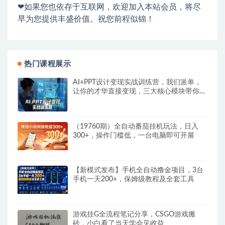
❤如果您也依存于互联网，欢迎加入本站会员，将尽
早为您提供丰盛价值。祝您前程似锦！
热门课程展示
AI+PPT设计变现实战训练营，我们派单，
让你的才华直接变现，三大核心模块带你构
建Al设计x派单变现的完整闭环
（19760期）全自动番茄挂机玩法，日入
300+，操作门槛低，一台电脑即可开展
【新模式发布】手机全自动撸金项目，3台
手机一天200+，保姆级教程及全套工具
游戏挂G全流程笔记分享，CSGO游戏搬
砖，小白看了当天学会见收益