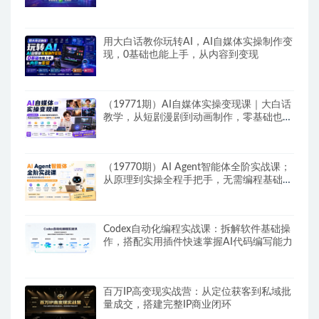
用大白话教你玩转AI，AI自媒体实操制作变
现，0基础也能上手，从内容到变现
（19771期）AI自媒体实操变现课｜大白话
教学，从短剧漫剧到动画制作，零基础也能
掌握爆款内容创作与变现全流程
（19770期）AI Agent智能体全阶实战课；
从原理到实操全程手把手，无需编程基础也
能搭建自动运行的智能体
Codex自动化编程实战课：拆解软件基础操
作，搭配实用插件快速掌握AI代码编写能力
百万IP高变现实战营：从定位获客到私域批
量成交，搭建完整IP商业闭环