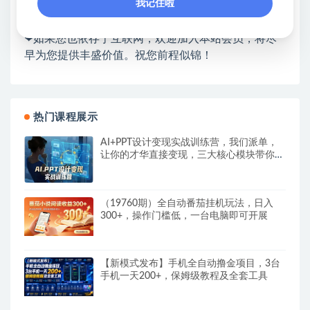
我记住啦
❤本站为众多团队提供了重要价值，也为众多创业者
开启网络之门，广受好评！
❤如果您也依存于互联网，欢迎加入本站会员，将尽
早为您提供丰盛价值。祝您前程似锦！
热门课程展示
AI+PPT设计变现实战训练营，我们派单，
让你的才华直接变现，三大核心模块带你构
建Al设计x派单变现的完整闭环
（19760期）全自动番茄挂机玩法，日入
300+，操作门槛低，一台电脑即可开展
【新模式发布】手机全自动撸金项目，3台
手机一天200+，保姆级教程及全套工具