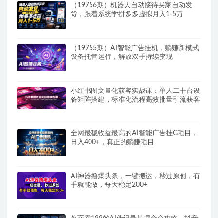
（19756期）机器人自动接待买家自动发
货，跟着系统学拼多多虚拟月入1-5万
（19755期）AI智能广告挂机，躺赚新模式
设备托管运行，解放双手持续变现
小红书图文量化获客实战课：单人二十台设
备矩阵搭建，标准化流程高效批量引流获客
全网最稳收益最高的AI智能广告挂G项目，
日入400+，真正的躺賺项目
AI神器撸爆头条，一键搬运，秒过原创，有
手就能做，每天稳定200+