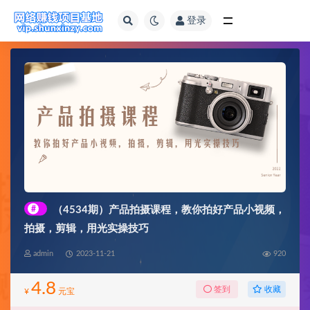
登录
全部
#
（4534期）产品拍摄课程，教你拍好产品小视频，
拍摄，剪辑，用光实操技巧
admin
2023-11-21
920
4.8
收藏
签到
¥
元宝