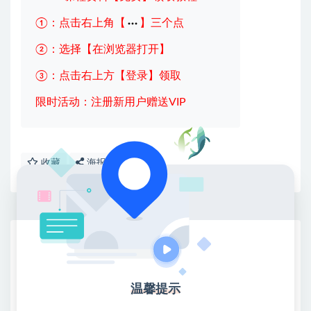
①：点击右上角【
】三个点
②：选择【在浏览器打开】
③：点击右上方【登录】领取
限时活动：注册新用户赠送VIP
收藏
海报
链接
网赚基地简介
站长微信：无
❤本站：本站整合多方资源站，主要面向互联网创业
温馨提示
类&副业类，资源丰富 物超所值。