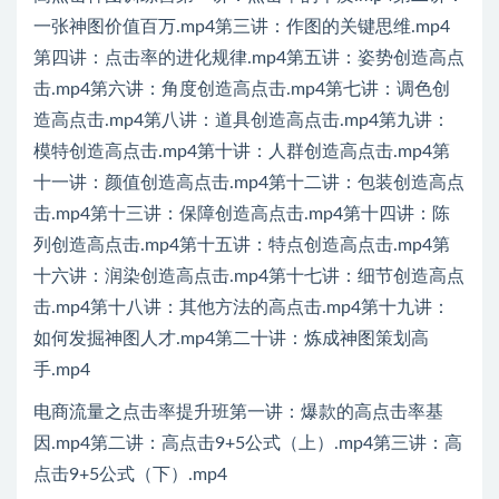
一张神图价值百万.mp4第三讲：作图的关键思维.mp4
第四讲：点击率的进化规律.mp4第五讲：姿势创造高点
击.mp4第六讲：角度创造高点击.mp4第七讲：调色创
造高点击.mp4第八讲：道具创造高点击.mp4第九讲：
模特创造高点击.mp4第十讲：人群创造高点击.mp4第
十一讲：颜值创造高点击.mp4第十二讲：包装创造高点
击.mp4第十三讲：保障创造高点击.mp4第十四讲：陈
列创造高点击.mp4第十五讲：特点创造高点击.mp4第
十六讲：润染创造高点击.mp4第十七讲：细节创造高点
击.mp4第十八讲：其他方法的高点击.mp4第十九讲：
如何发掘神图人才.mp4第二十讲：炼成神图策划高
手.mp4
电商流量之点击率提升班第一讲：爆款的高点击率基
因.mp4第二讲：高点击9+5公式（上）.mp4第三讲：高
点击9+5公式（下）.mp4