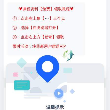
💖课程资料【免费】领取教程💖
①：点击右上角【
】三个点
②：选择【在浏览器打开】
③：点击右上方【登录】领取
限时活动：注册新用户赠送VIP
收藏
海报
链接
网赚基地简介
站长微信：无
温馨提示