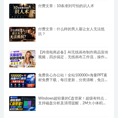
付费文章：10条准到可怕的识人术
付费文章：什么样的男人最让女人无法抵
抗？
【跨境电商必备】AI无线画布制作商品宣传
视频，四步搞定，无线画布工作流，操作简
单好上手
免费良心办公站！全站100000+海量PPT素
材免费下载，每日更新，分类清晰，免注册
登录下载爱PPT网
Windows超轻量的C盘管家！超级有特点，
支持磁盘分析及清理提醒，2M大小体积，
完全免费C盘管家