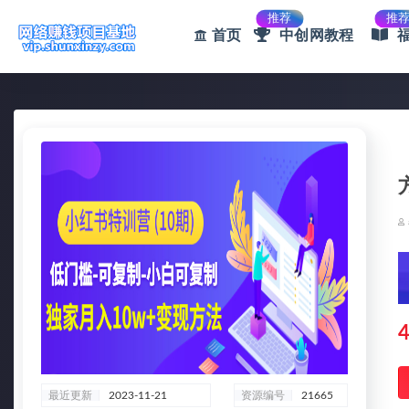
推荐
推
首页
中创网教程
全部
4
最近更新
2023-11-21
资源编号
21665