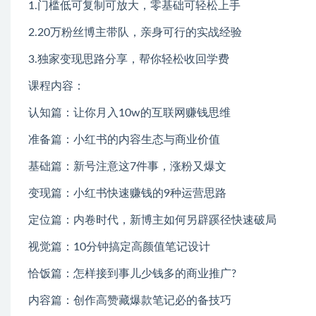
1.门槛低可复制可放大，零基础可轻松上手
2.20万粉丝博主带队，亲身可行的实战经验
3.独家变现思路分享，帮你轻松收回学费
课程内容：
认知篇：让你月入10w的互联网赚钱思维
准备篇：小红书的内容生态与商业价值
基础篇：新号注意这7件事，涨粉又爆文
变现篇：小红书快速赚钱的9种运营思路
定位篇：内卷时代，新博主如何另辟蹊径快速破局
视觉篇：10分钟搞定高颜值笔记设计
恰饭篇：怎样接到事儿少钱多的商业推广?
内容篇：创作高赞藏爆款笔记必的备技巧