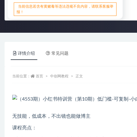
当前信息若含有黄赌毒等违法违规不良内容，请联系客服举
报！
详情介绍
常见问题
当前位置：
首页
中创网教程
正文
无技能，低成本，不出镜也能做博主
课程亮点：