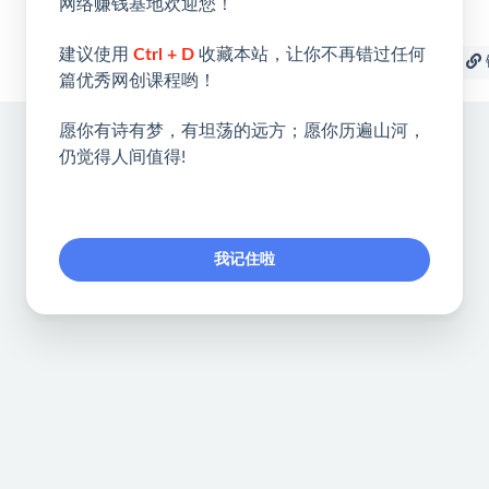
网络赚钱基地欢迎您！
建议使用
Ctrl + D
收藏本站，让你不再错过任何
收藏
海报
篇优秀网创课程哟！
愿你有诗有梦，有坦荡的远方；愿你历遍山河，
仍觉得人间值得!
我记住啦