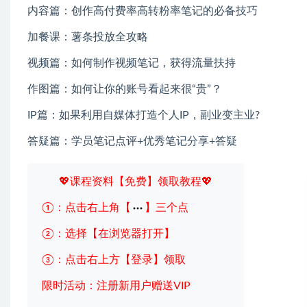
内容篇：创作高付费率高转粉率笔记的必备技巧
加餐课：薯条投放全攻略
视频篇：如何制作视频笔记，获得流量扶持
作图篇：如何让你的账号看起来很“贵”？
IP篇：如果利用自媒体打造个人IP，副业变主业?
答疑篇：学员笔记点评+优秀笔记分享+答疑
💖课程资料【免费】领取教程💖
①：点击右上角【
】三个点
②：选择【在浏览器打开】
③：点击右上方【登录】领取
限时活动：注册新用户赠送VIP