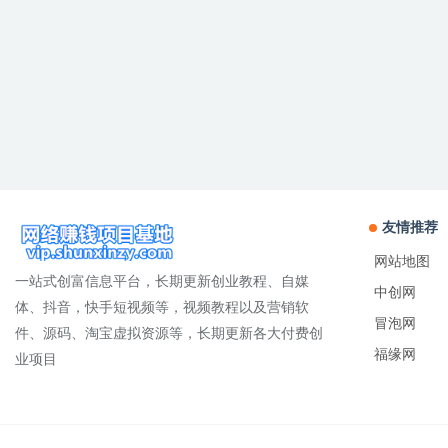
友情推荐
网站地图
一站式创富信息平台，长期更新创业教程、自媒
中创网
体、抖音，快手短视频等，视频教程以及营销软
冒泡网
件、源码、淘宝虚拟资源等，长期更新各大付费创
福缘网
业项目