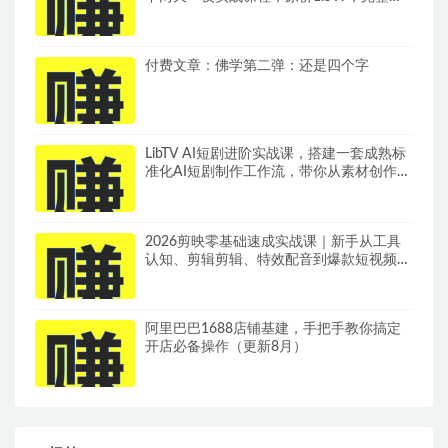
录12小时高清授课视频
付费文章：佛学第二弹：还是四个字
LibTV AI短剧进阶实战课，搭建一套成熟标
准化AI短剧制作工作流，带你从素材创作走
向专业镜头叙事
2026剪映零基础速成实战课｜新手从工具
认知、剪辑剪辑、特效配音到爆款短视频完
整制作一站式教学
阿里巴巴1688店铺基建，手把手教你搞定
开店必备操作（更新8月）