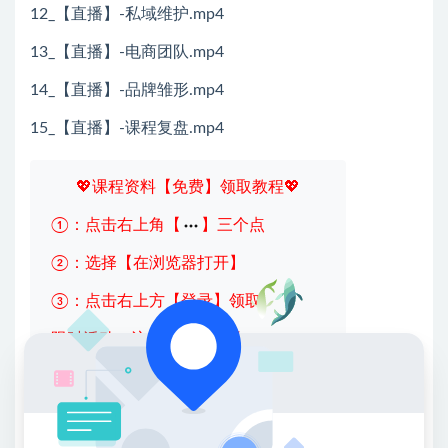
12_【直播】-私域维护.mp4
13_【直播】-电商团队.mp4
14_【直播】-品牌雏形.mp4
15_【直播】-课程复盘.mp4
💖课程资料【免费】领取教程💖
①：点击右上角【
】三个点
②：选择【在浏览器打开】
③：点击右上方【登录】领取
限时活动：注册新用户赠送VIP
收藏
海报
链接