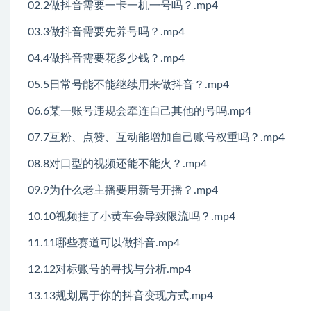
02.2做抖音需要一卡一机一号吗？.mp4
03.3做抖音需要先养号吗？.mp4
04.4做抖音需要花多少钱？.mp4
05.5日常号能不能继续用来做抖音？.mp4
06.6某一账号违规会牵连自己其他的号吗.mp4
07.7互粉、点赞、互动能增加自己账号权重吗？.mp4
08.8对口型的视频还能不能火？.mp4
09.9为什么老主播要用新号开播？.mp4
10.10视频挂了小黄车会导致限流吗？.mp4
11.11哪些赛道可以做抖音.mp4
12.12对标账号的寻找与分析.mp4
13.13规划属于你的抖音变现方式.mp4