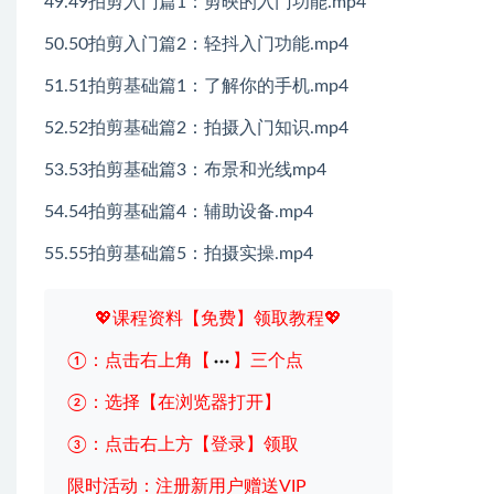
49.49拍剪入门篇1：剪映的入门功能.mp4
50.50拍剪入门篇2：轻抖入门功能.mp4
51.51拍剪基础篇1：了解你的手机.mp4
52.52拍剪基础篇2：拍摄入门知识.mp4
53.53拍剪基础篇3：布景和光线mp4
54.54拍剪基础篇4：辅助设备.mp4
55.55拍剪基础篇5：拍摄实操.mp4
💖课程资料【免费】领取教程💖
①：点击右上角【
】三个点
②：选择【在浏览器打开】
③：点击右上方【登录】领取
限时活动：注册新用户赠送VIP