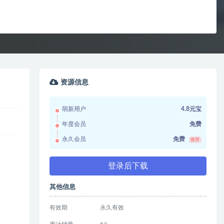
资源信息
萌新用户
4.8元宝
年度会员
免费
永久会员
免费
推荐
登录后下载
其他信息
有效期
永久有效