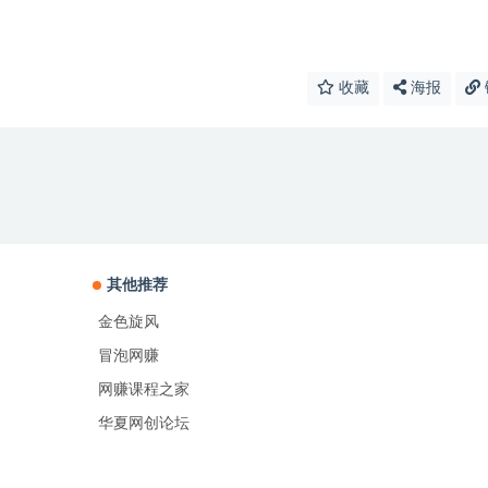
收藏
海报
其他推荐
金色旋风
冒泡网赚
网赚课程之家
华夏网创论坛