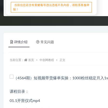
当前信息若含有黄赌毒等违法违规不良内容，请联系客服举
报！
详情介绍
常见问题
当前位置：
首页
中创网教程
正文
课程目录：
01.1开营仪式mp4