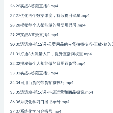
26.26实战&答疑直播3.mp4
27.27优化四个数据维度，持续提升流量.mp4
28.28揭秘每个人都能做的母婴用品号.mp4
29.29实战&答疑直播4.mp4
30.30透透糖-第12课-母婴用品的带货拍摄技巧-王敏-葛芳芳
31.31打通3大流量入口，提升直播间权重.mp4
32.32揭秘每个人都能做的日用百货号.mp4
33.33实战&答疑直播5.mp4
34.34日用百货的带货拍摄技巧.mp4
35.35透透糖-第16课-抖店运营和商品橱窗.mp4
36.36系统化学习口播书单号.mp4
37.37系统化学习穿搭号.mp4