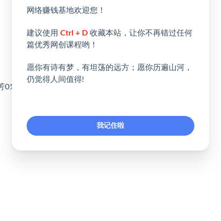
网络赚钱基地欢迎您！
建议使用
Ctrl + D
收藏本站，让你不再错过任何
篇优秀网创课程哟！
愿你有诗有梦，有坦荡的远方；愿你历遍山河，
仍觉得人间值得!
01.mp4
我记住啦