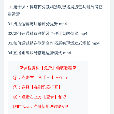
10.第十课：抖店评分及精选联盟拓展运营与矩阵号搭
建运营
01.抖店运营与店铺评分提升.mp4
02.如何开通精选联盟及合作计划的创建.mp4
03.如何通过精选联盟合作拓展实现爆发式增长.mp4
04.直播矩阵账号搭建运营模式.mp4
💖课程资料【免费】领取教程💖
①：点击右上角【
】三个点
②：选择【在浏览器打开】
③：点击右上方【登录】领取
限时活动：注册新用户赠送VIP