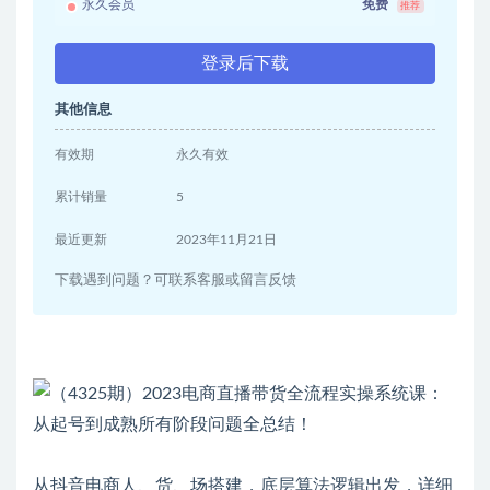
永久会员
免费
推荐
登录后下载
其他信息
有效期
永久有效
累计销量
5
最近更新
2023年11月21日
下载遇到问题？可联系客服或留言反馈
从抖音电商人、货、场搭建，底层算法逻辑出发，详细