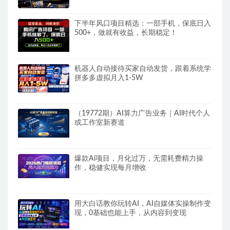
下半年风口项目精选：一部手机，保底日入
500+，做就有收益，长期稳定！
机器人自动接待买家自动发货，跟着系统学
拼多多虚拟月入1-5W
（19772期）AI算力广告业务｜AI时代个人
或工作室新赛道
爆款Ai项目，月化过万，无需耗费精力操
作，稳健实现每月增收
用大白话教你玩转AI，AI自媒体实操制作变
现，0基础也能上手，从内容到变现