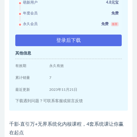
萌新用户
4.8元宝
年度会员
免费
永久会员
免费
推荐
登录后下载
其他信息
有效期
永久有效
累计销量
7
最近更新
2023年11月21日
下载遇到问题？可联系客服或留言反馈
千影·直引万+无界系统化内核课程，4套系统课让你赢
在起点