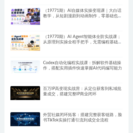
（19771期）AI自媒体实操变现课｜大白话
教学，从短剧漫剧到动画制作，零基础也能
掌握爆款内容创作与变现全流程
（19770期）AI Agent智能体全阶实战课；
从原理到实操全程手把手，无需编程基础也
能搭建自动运行的智能体
Codex自动化编程实战课：拆解软件基础操
作，搭配实用插件快速掌握AI代码编写能力
百万IP高变现实战营：从定位获客到私域批
量成交，搭建完整IP商业闭环
外贸社媒闭环拓客：搭建完整获客链路，脸
书TikTok实操打通引流到成交全流程