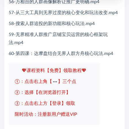
56-万相台的人群画像解析让推广更明确.mp4
57-从三大工具到无界过度的核心变化和玩法改变.mp4
58-搜索人群追投的新功能和核心玩法.mp4
59-无界精准人群推广店铺宝贝运营的核心框架玩
法.mp4
60-第四课：达摩盘结合无界人群方舟核心玩法.mp4
💖课程资料【免费】领取教程💖
①：点击右上角【
】三个点
②：选择【在浏览器打开】
③：点击右上方【登录】领取
限时活动：注册新用户赠送VIP