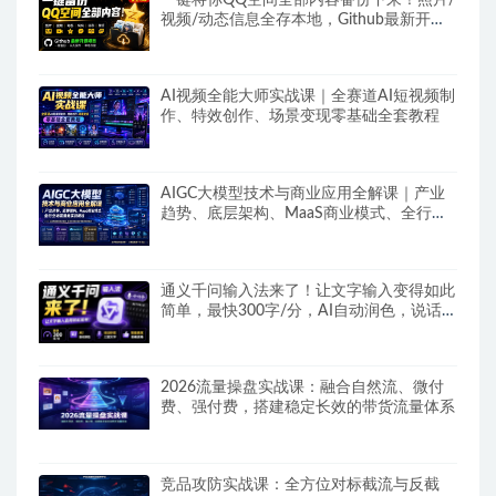
视频/动态信息全存本地，Github最新开源
项目QzoneArchive
AI视频全能大师实战课｜全赛道AI短视频制
作、特效创作、场景变现零基础全套教程
AIGC大模型技术与商业应用全解课｜产业
趋势、底层架构、MaaS商业模式、全行业
场景落地实战教程
通义千问输入法来了！让文字输入变得如此
简单，最快300字/分，AI自动润色，说话秒
变工整文字
2026流量操盘实战课：融合自然流、微付
费、强付费，搭建稳定长效的带货流量体系
竞品攻防实战课：全方位对标截流与反截