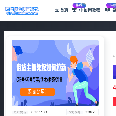
推荐
推
首页
中创网教程
全部
4
最近更新
2023-11-21
资源编号
22027