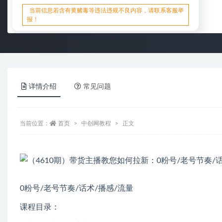
当前信息若含有黄赌毒等违法违规不良内容，请联系客服举
报！
详情介绍
常见问题
当前位置：
首页
中创网教程
正文
0粉号/老号节奏/话术/播感/流量
课程目录：