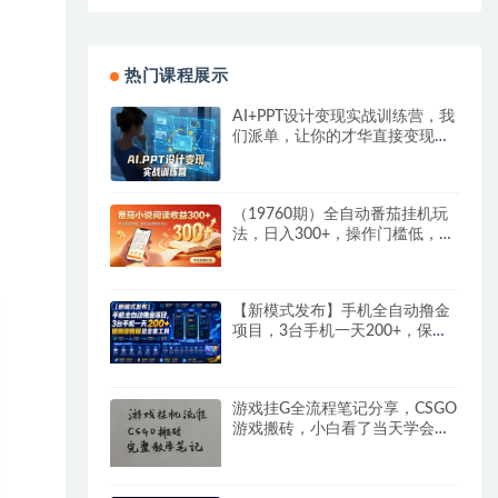
热门课程展示
AI+PPT设计变现实战训练营，我
们派单，让你的才华直接变现，
三大核心模块带你构建Al设计x派
单变现的完整闭环
（19760期）全自动番茄挂机玩
法，日入300+，操作门槛低，一
台电脑即可开展
【新模式发布】手机全自动撸金
项目，3台手机一天200+，保姆
级教程及全套工具
游戏挂G全流程笔记分享，CSGO
游戏搬砖，小白看了当天学会见
收益