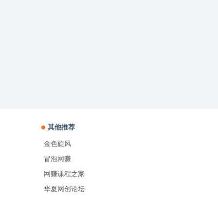
其他推荐
金色旋风
冒泡网赚
网赚课程之家
华夏网创论坛