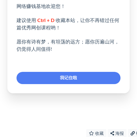
网络赚钱基地欢迎您！
建议使用
Ctrl + D
收藏本站，让你不再错过任何
篇优秀网创课程哟！
愿你有诗有梦，有坦荡的远方；愿你历遍山河，
仍觉得人间值得!
我记住啦
收藏
海报