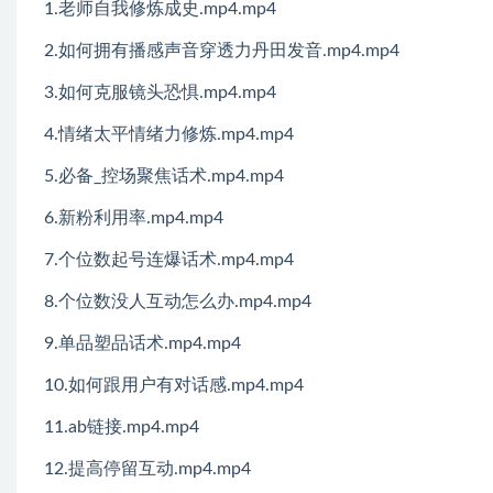
1.老师自我修炼成史.mp4.mp4
2.如何拥有播感声音穿透力丹田发音.mp4.mp4
3.如何克服镜头恐惧.mp4.mp4
4.情绪太平情绪力修炼.mp4.mp4
5.必备_控场聚焦话术.mp4.mp4
6.新粉利用率.mp4.mp4
7.个位数起号连爆话术.mp4.mp4
8.个位数没人互动怎么办.mp4.mp4
9.单品塑品话术.mp4.mp4
10.如何跟用户有对话感.mp4.mp4
11.ab链接.mp4.mp4
12.提高停留互动.mp4.mp4