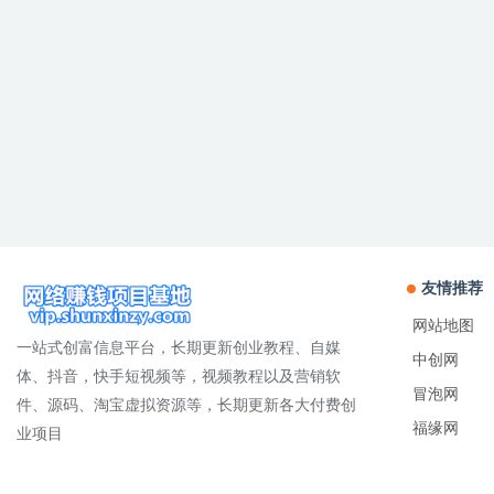
友情推荐
网站地图
一站式创富信息平台，长期更新创业教程、自媒
中创网
体、抖音，快手短视频等，视频教程以及营销软
冒泡网
件、源码、淘宝虚拟资源等，长期更新各大付费创
福缘网
业项目