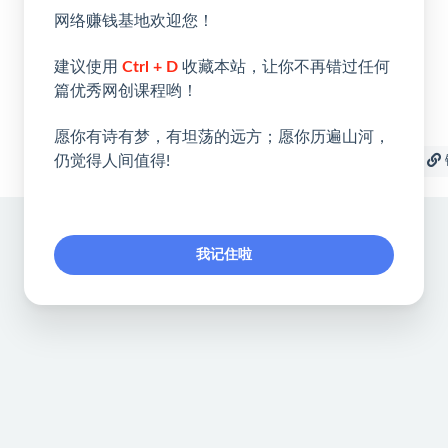
网络赚钱基地欢迎您！
建议使用
Ctrl + D
收藏本站，让你不再错过任何
篇优秀网创课程哟！
愿你有诗有梦，有坦荡的远方；愿你历遍山河，
仍觉得人间值得!
收藏
海报
我记住啦