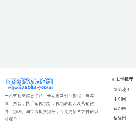
友情推荐
网站地图
一站式创富信息平台，长期更新创业教程、自媒
中创网
体、抖音，快手短视频等，视频教程以及营销软
冒泡网
件、源码、淘宝虚拟资源等，长期更新各大付费创
福缘网
业项目