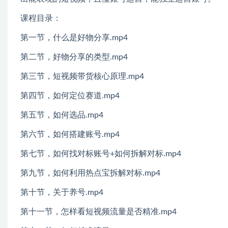
课程目录：
第一节，什么是好物分享.mp4
第二节，好物分享的类型.mp4
第三节，短视频带货核心原理.mp4
第四节，如何定位赛道.mp4
第五节，如何选品.mp4
第六节，如何搭建账号.mp4
第七节，如何找对标账号+如何拆解对标.mp4
第九节，如何利用热点宝拆解对标.mp4
第十节，关于养号.mp4
第十一节，怎样看短视频流量是否精准.mp4