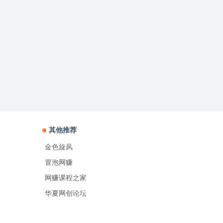
其他推荐
金色旋风
冒泡网赚
网赚课程之家
华夏网创论坛