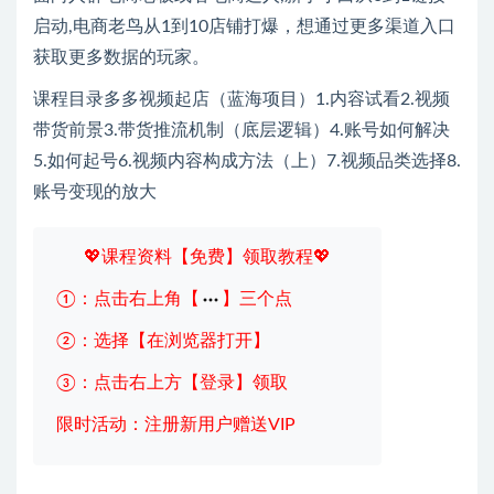
启动,电商老鸟从1到10店铺打爆，想通过更多渠道入口
获取更多数据的玩家。
课程目录多多视频起店（蓝海项目）1.内容试看2.视频
带货前景3.带货推流机制（底层逻辑）4.账号如何解决
5.如何起号6.视频内容构成方法（上）7.视频品类选择8.
账号变现的放大
💖课程资料【免费】领取教程💖
①：点击右上角【
】三个点
②：选择【在浏览器打开】
③：点击右上方【登录】领取
限时活动：注册新用户赠送VIP