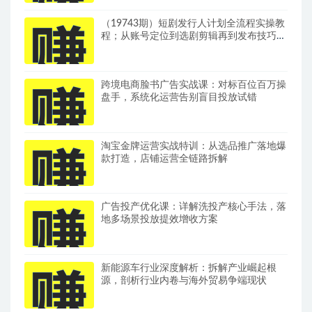
（19743期）短剧发行人计划全流程实操教
程；从账号定位到选剧剪辑再到发布技巧，
零基础也能快速上手出单
跨境电商脸书广告实战课：对标百位百万操
盘手，系统化运营告别盲目投放试错
淘宝金牌运营实战特训：从选品推广落地爆
款打造，店铺运营全链路拆解
广告投产优化课：详解洗投产核心手法，落
地多场景投放提效增收方案
新能源车行业深度解析：拆解产业崛起根
源，剖析行业内卷与海外贸易争端现状