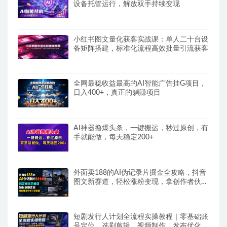
设备托管运行，解放双手持续变现
小红书图文量化获客实战课：单人二十台设
备矩阵搭建，标准化流程高效批量引流获客
全网最稳收益最高的AI智能广告挂G项目，
日入400+，真正的躺賺项目
AI神器撸爆头条，一键搬运，秒过原创，有
手就能做，每天稳定200+
外面卖188的AI伪记录片掘金全攻略，抖音
图文新赛道，轻松涨粉变现，拿创作者伙伴
计划收益【文档】
短剧发行人计划全流程实操教程｜零基础账
号定位、选剧剪辑、视频制作、发布优化一