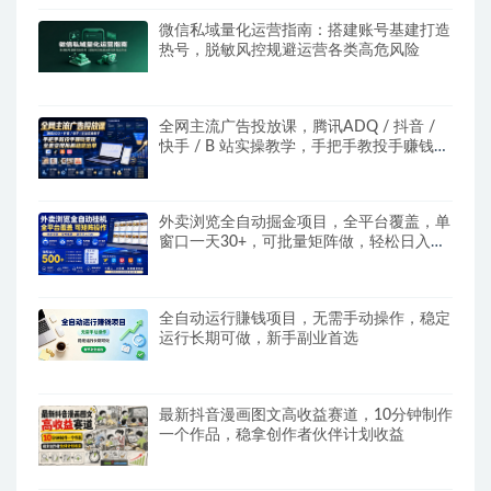
微信私域量化运营指南：搭建账号基建打造
热号，脱敏风控规避运营各类高危风险
全网主流广告投放课，腾讯ADQ / 抖音 /
快手 / B 站实操教学，手把手教投手赚钱变
现，全套变现拆解稳定出单
外卖浏览全自动掘金项目，全平台覆盖，单
窗口一天30+，可批量矩阵做，轻松日入
500+
全自动运行賺钱项目，无需手动操作，稳定
运行长期可做，新手副业首选
最新抖音漫画图文高收益赛道，10分钟制作
一个作品，稳拿创作者伙伴计划收益