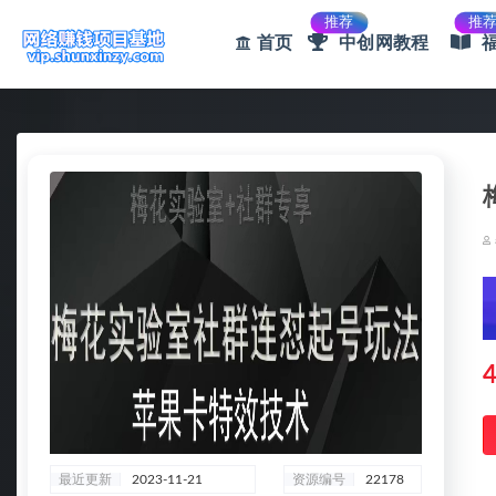
推荐
推
首页
中创网教程
全部
4
最近更新
2023-11-21
资源编号
22178