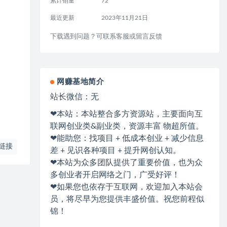
累计销量
72
最近更新
2023年11月21日
下载遇到问题？可联系客服或留言反馈
网赚基地简介
站长微信：无
❤本站：本站整合多方资源站，主要面向互
联网创业类&副业类，资源丰富 物超所值。
❤能助您：找项目 + 低成本创业 + 减少信息
链接
差 + 见识各种项目 + 提升网创认知。
❤本站为众多团队提供了重要价值，也为众
多创业者开启网络之门，广受好评！
❤如果您也依存于互联网，欢迎加入本站会
员，将尽早为您提供丰盛价值。祝您前程似
锦！