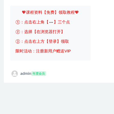
💖课程资料【免费】领取教程💖
①：点击右上角【
】三个点
②：选择【在浏览器打开】
③：点击右上方【登录】领取
限时活动：注册新用户赠送VIP
admin
年度会员