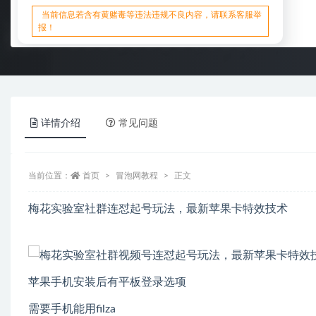
当前信息若含有黄赌毒等违法违规不良内容，请联系客服举
报！
详情介绍
常见问题
当前位置：
首页
冒泡网教程
正文
梅花实验室社群连怼起号玩法，最新苹果卡特效技术
苹果手机安装后有平板登录选项
需要手机能用filza