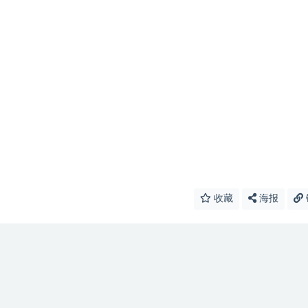
收藏
海报