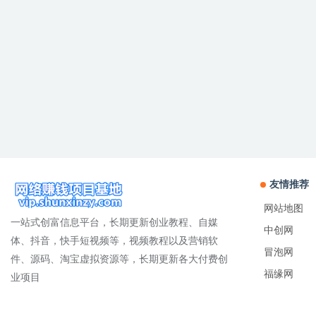
友情推荐
网站地图
一站式创富信息平台，长期更新创业教程、自媒
中创网
体、抖音，快手短视频等，视频教程以及营销软
冒泡网
件、源码、淘宝虚拟资源等，长期更新各大付费创
福缘网
业项目