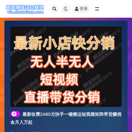
登录
全部
#
最新收费2680元快手一键搬运短视频矩阵带货赚佣
金月入万起