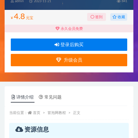
admin
2023-11-21
841
4.8
收藏
签到
¥
元宝
永久会员免费
登录后购买
升级会员
详情介绍
常见问题
当前位置：
首页
冒泡网教程
正文
资源信息