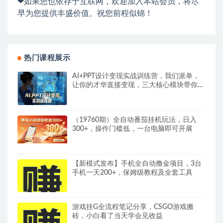
❤如果您也依存于互联网，欢迎加入本站会员，将尽
早为您提供丰盛价值。祝您前程似锦！
热门课程展示
AI+PPT设计变现实战训练营，我们派单，
让你的才华直接变现，三大核心模块带你构
建Al设计x派单变现的完整闭环
（19760期）全自动番茄挂机玩法，日入
300+，操作门槛低，一台电脑即可开展
【新模式发布】手机全自动撸金项目，3台
手机一天200+，保姆级教程及全套工具
游戏挂G全流程笔记分享，CSGO游戏搬
砖，小白看了当天学会见收益