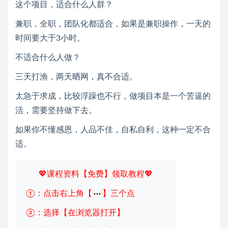
这个项目，适合什么人群？
兼职，全职，团队化都适合，如果是兼职操作，一天的
时间要大于3小时。
不适合什么人做？
三天打渔，两天晒网，真不合适。
太急于求成，比较浮躁也不行，做项目本是一个苦逼的
活，需要坚持做下去。
如果你不懂感恩，人品不佳，自私自利，这种一定不合
适。
💖课程资料【免费】领取教程💖
①：点击右上角【
】三个点
②：选择【在浏览器打开】