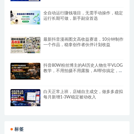
全自动运行賺钱项目，无需手动操作，稳定
运行长期可做，新手副业首选
最新抖音漫画图文高收益赛道，10分钟制作
一个作品，稳拿创作者伙伴计划收益
抖音80W粉丝博主的AI历史人物生平VLOG
教学，不用拍摄不用露脸，AI帮你搞定，轻
松解锁伙伴计划+精选收益
白天正常上班，店铺自主成交，做多多虚拟
每月新增1-3W稳定被动收入
标签