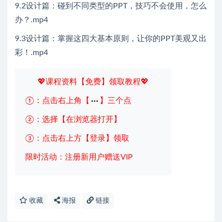
9.2设计篇：碰到不同类型的PPT，技巧不会使用，怎么
办？.mp4
9.3设计篇：掌握这四大基本原则，让你的PPT美观又出
彩！.mp4
💖课程资料【免费】领取教程💖
①：点击右上角【
】三个点
②：选择【在浏览器打开】
③：点击右上方【登录】领取
限时活动：注册新用户赠送VIP
收藏
海报
链接