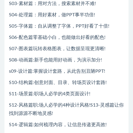
S03-素材篇：用对方法，搜索素材并不难!
S04-处理篇：用好素材，做PPT事半功倍!
S05-字体篇：自从调整了字体，PPT好看了十倍!
S06-配色篇零基础小白，也能做出好看的配色!
S07-图表篇玩转表格图表，让数据呈现更清晰!
S08-动画篇:新手也能用好动画，为演示加分!
s09-设计篇:掌握设计套路，从此告别丑陋PPT!
S10-结构篇:创意封面、目录、转场页设计套路!
S11-场景篇:职场人必学的4类页面设计!
S12-风格篇职:场人必学的4种设计风格!S13-灵感篇让你
找到源源不断地灵感!
S14-逻辑篇:如何梳理内容，让信息传递更高效!