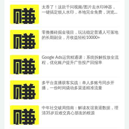
太香了！这款千问视频/图片去水印神器，
一键搞定烦人水印，本地完全免费，浏览器
拓展插件
零撸搬砖掘金项目，玩法稳定普通人可落地
的长期副业，月收益轻松10000+
Google Ads运营精通课：系统拆解投放全流
程，优化账户提升广告投产回报率
多平台直播获客实战：单人多账号同步开
播，一份时间撬动多渠道精准流量
中年社交破局指南：解读友谊衰退数据，理
清35岁后难交真心朋友的根源