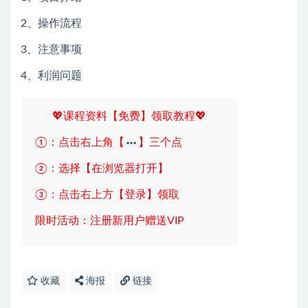
2、操作流程
3、注意事项
4、利润问题
💖课程资料【免费】领取教程💖
①：点击右上角【
】三个点
②：选择【在浏览器打开】
③：点击右上方【登录】领取
限时活动：注册新用户赠送VIP
收藏
海报
链接